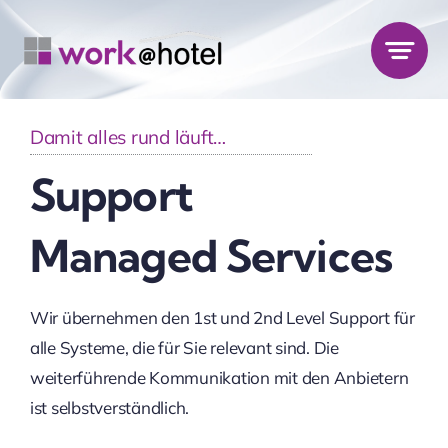
Zum
Inhalt
springen
Damit alles rund läuft…
Support
Managed Services
Wir übernehmen den 1st und 2nd Level Support für
alle Systeme, die für Sie relevant sind. Die
weiterführende Kommunikation mit den Anbietern
ist selbstverständlich.