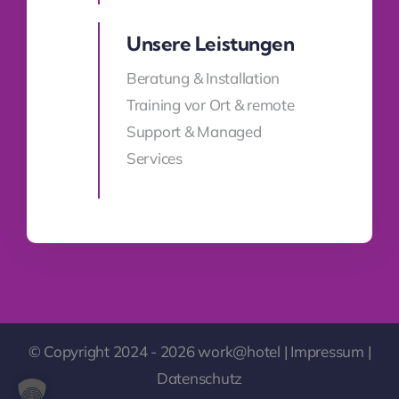
Unsere Leistungen
Beratung & Installation
Training vor Ort & remote
Support & Managed
Services
© Copyright 2024 - 2026 work@hotel |
Impressum
|
Datenschutz